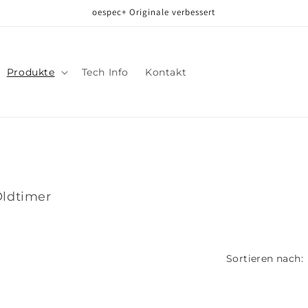
oespec+ Originale verbessert
Produkte
Tech Info
Kontakt
Oldtimer
Sortieren nach: