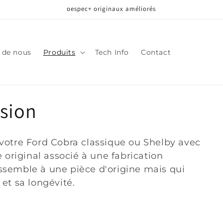
oespec+ originaux améliorés
 de nous
Produits
Tech Info
Contact
nsion
votre Ford Cobra classique ou Shelby avec
 original associé à une fabrication
semble à une pièce d'origine mais qui
et sa longévité.