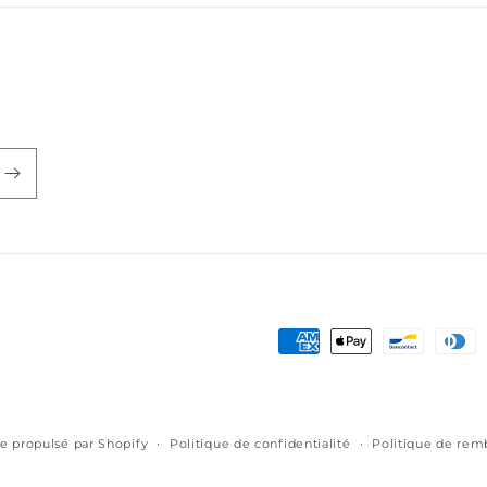
Moyens
de
paiement
 propulsé par Shopify
Politique de confidentialité
Politique de re